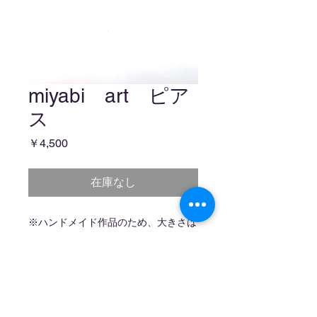
miyabi art ピア
ス
価
￥4,500
格
在庫なし
※ハンドメイド作品のため、大きさは
異なります