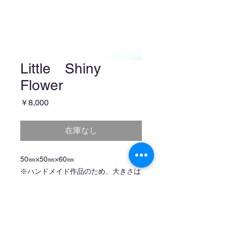
Little Shiny
Flower
価
￥8,000
格
在庫なし
50㎜×50㎜×60㎜
※ハンドメイド作品のため、大きさは
異なります