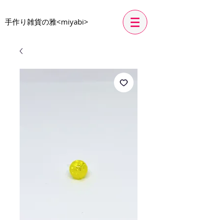
​手作り雑貨の雅<miyabi>