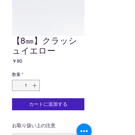
【8㎜】クラッシ
ュイエロー
価
￥80
格
数量
*
カートに追加する
お取り扱い上の注意