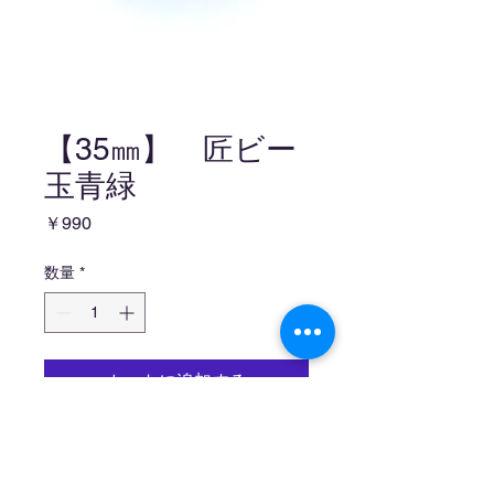
【35㎜】 匠ビー
玉青緑
価
￥990
格
数量
*
カートに追加する