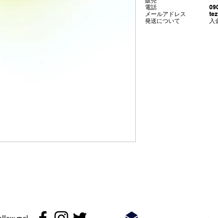
販売
電話 090‐2997
​メールアドレス
te
​発送について 入金