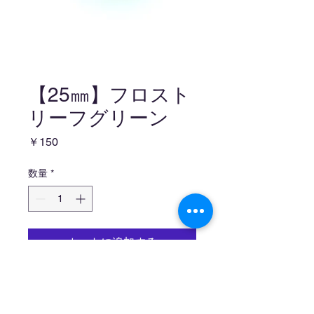
【25㎜】フロスト
リーフグリーン
価
￥150
格
数量
*
カートに追加する