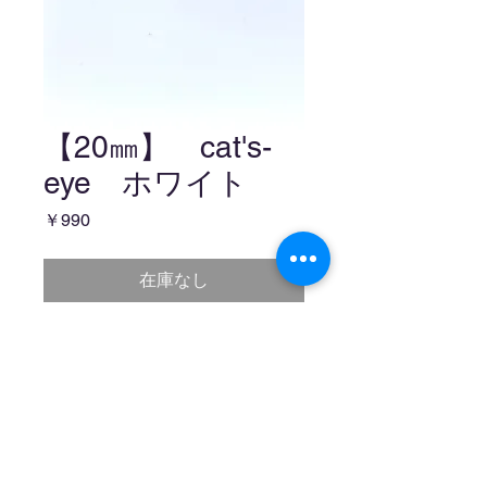
【20㎜】 cat's-
eye ホワイト
価
￥990
格
在庫なし
follow me!