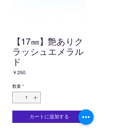
【17㎜】艶ありク
ラッシュエメラル
ド
価
￥250
格
数量
*
カートに追加する