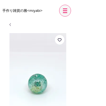
​手作り雑貨の雅<miyabi>