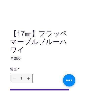
【17㎜】フラッペ
マーブルブルーハ
ワイ
価
￥250
格
数量
*
カートに追加する