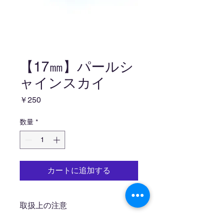
【17㎜】パールシ
ャインスカイ
価
￥250
格
数量
*
カートに追加する
取扱上の注意