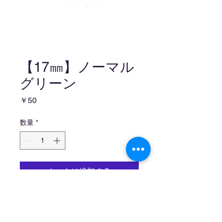
【17㎜】ノーマル
グリーン
価
￥50
格
数量
*
カートに追加する