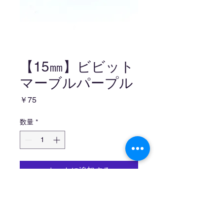
【15㎜】ビビット
マーブルパープル
価
￥75
格
数量
*
カートに追加する