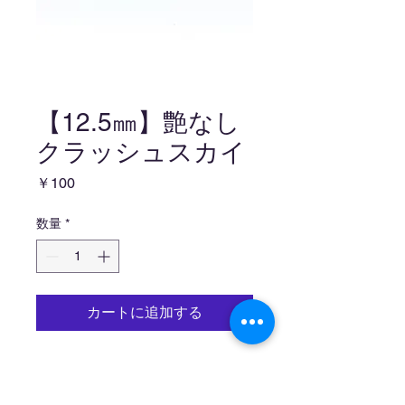
【12.5㎜】艶なし
クラッシュスカイ
価
￥100
格
数量
*
カートに追加する
取扱上の注意