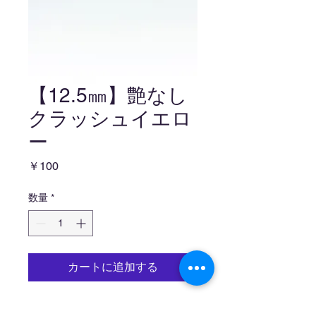
【12.5㎜】艶なし
クラッシュイエロ
ー
価
￥100
格
数量
*
カートに追加する