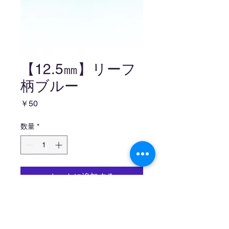
【12.5㎜】リーフ
柄ブルー
価
￥50
格
数量
*
カートに追加する