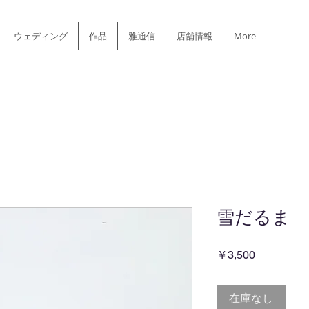
ウェディング
作品
雅通信
店舗情報
More
雪だるま
価
￥3,500
格
在庫なし