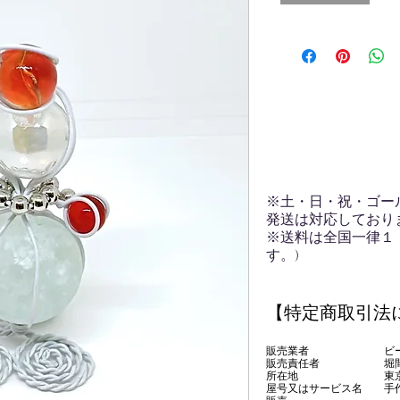
※土・日・祝・ゴー
発送は対応しており
※送料は全国一律１
す。)
【特定商取引法
販売業者 ビー玉専
販売責任者 堀間
所在地 東京都
屋号又はサービス名 手作