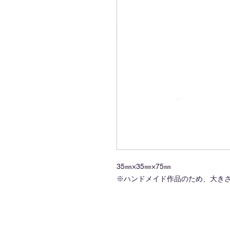
35㎜×35㎜×75㎜
※ハンドメイド作品のため、大き