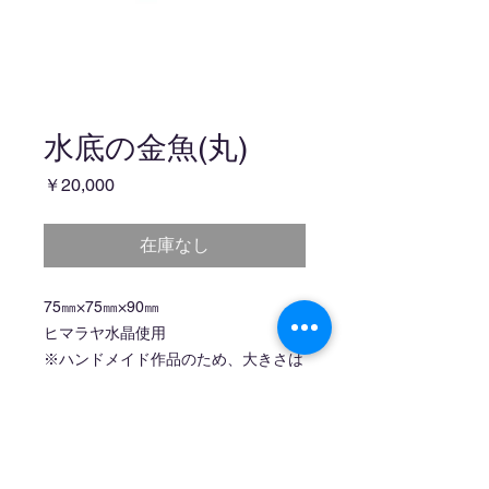
水底の金魚(丸)
価
￥20,000
格
在庫なし
75㎜×75㎜×90㎜
ヒマラヤ水晶使用
※ハンドメイド作品のため、大きさは
異なります