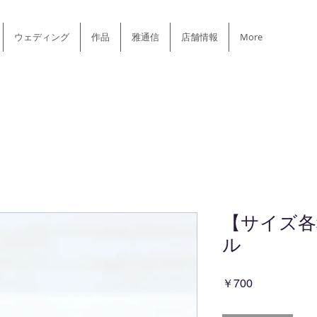
ウェディング
作品
雅通信
店舗情報
More
【サイズ各
ル
価
￥700
格