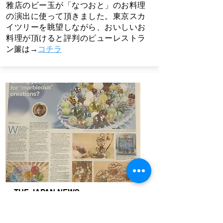
雅店のビー玉が「なつおと」のお料理
の演出に使って頂きました。東京スカ
イツリーを眺望しながら、おいしいお
料理が頂けると評判のビューレストラ
ン簾は→
コチラ
​THE JAPAN NEWS
2022.07.15