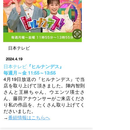
日本テレビ
2024.4.19
日本テレビ
『ヒルナンデス』
毎週月～
金 11:55～13:55
4月19日放送の『ヒルナンデス』で当
店を取り上げて頂きました。陣内智則
さんと王林ちゃん、ウエンツ瑛士さ
ん、藤田アナウンサーがご来店くださ
り私の作品を、たくさん取り上げてく
ださいました。
→
番組情報はこちらへ