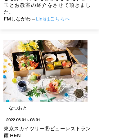
玉とお教室の紹介をさせて頂きまし
た。
FMしながわ→
Linkはこちらへ
​なつおと
2022.06.01
～08.31
東京スカイツリーⓇビューレストラン
簾 REN