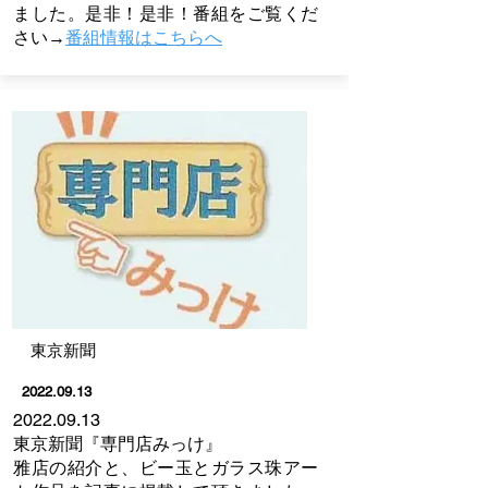
ました。是非！是非！番組をご覧くだ
さい
→
番組情報はこちらへ
​東京新聞
2022.09.13
2022.09.13
東京新聞『専門店みっけ』
​雅店の紹介と、ビー玉とガラス珠アー