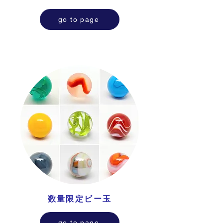
go to page
数量限定ビー玉
go to page