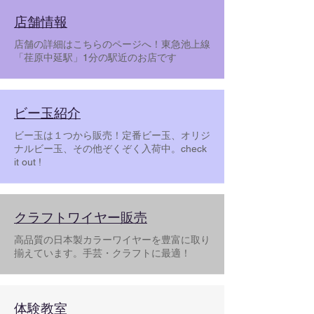
​店舗情報
店舗の詳細はこちらのページへ！東急池上線
「荏原中延駅」1分の駅近のお店です
ビー玉紹介
ビー玉は１つから販売！定番ビー玉、オリジ
ナルビー玉、その他ぞくぞく入荷中。​check
it out !
クラフトワイヤー販売
高品質の日本製カラーワイヤーを豊富に取り
揃えています。​手芸・クラフトに最適！
​体験教室