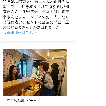
11月25日放送の「有吉くんの正直さん
ぽ」で、当店を取り上げて頂きました‼
有吉さん、生野アナ、ゲストは井森美
幸さんとティモンディのお二人。なん
と視聴者プレゼントに当店の『ビー玉
の雪だるまさん』が選ばれました‼
→
番組情報はこちら
​立ち飲み屋 ビー玉