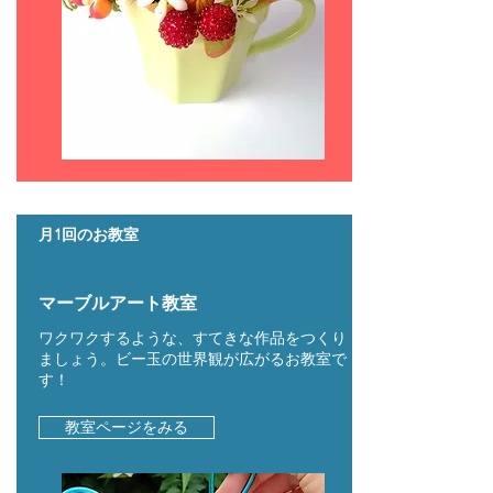
月1回のお教室
マーブルアート教室
ワクワクするような、すてきな作品をつくり
ましょう。ビー玉の世界観が広がるお教室で
す！
教室ページをみる