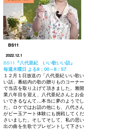
BS11
2022.12.1
BS11
『八代亜紀 いい歌いい話』
毎週木曜日 よる8：00～8：57
１２月１日放送の「八代亜紀 いい歌い
い話」番組内の歌の贈りものコーナー
で当店を取り上げて頂きました。雅開
業八年目を迎え、八代亜紀さんとお会
いできるなんて…本当に夢のようでし
た。ロケではお話の他にも、八代さん
がビー玉アート体験にも挑戦してくだ
さいました。そしてそして、私の思い
出の曲を生歌でプレゼントして下さい