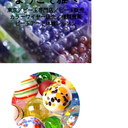
東京／ビー玉専門店／ビー玉販売
カラーワイヤー販売／種類豊富
ビー玉アート体験レッスン