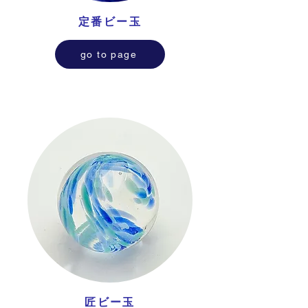
定番ビー玉
go to page
匠ビー玉