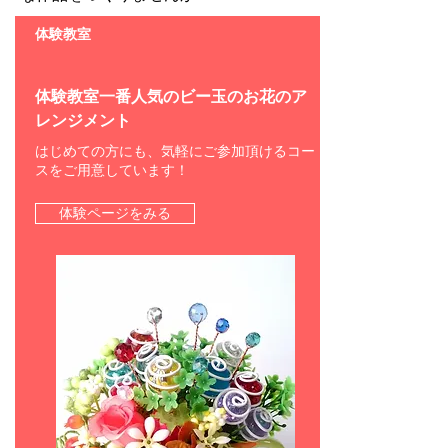
​体験教室
体験教室一番人気のビー玉のお花のア
レンジメント
はじめての方にも、気軽にご参加頂けるコー
スをご用意しています！
体験ページをみる