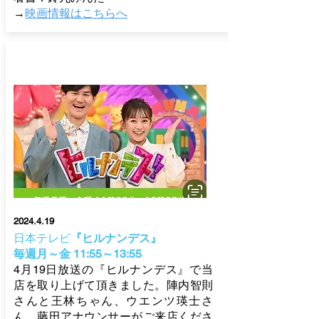
→
映画
情報はこちらへ
2024.4.19
日本テレビ
『ヒルナンデス』
毎週月～
金 11:55～13:55
4月19日放送の『ヒルナンデス』で当
店を取り上げて頂きました。陣内智則
さんと王林ちゃん、ウエンツ瑛士さ
ん、藤田アナウンサーがご来店くださ