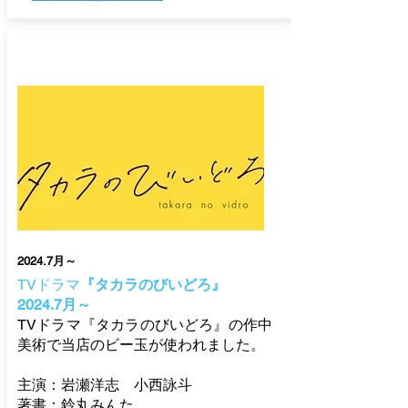
2024.7月～
TVドラマ
『タカラのびいどろ』
2024.7月～
TVドラマ『タカラのびいどろ』の作中
美術で当店のビー玉が使われました。
主演：岩瀬洋志 小西詠斗
​著書：鈴丸みんた