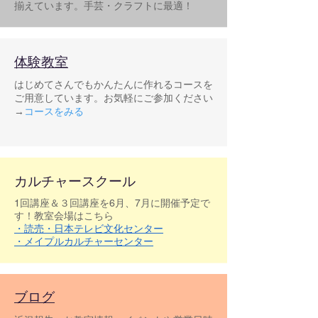
揃えています。​手芸・クラフトに最適！
​体験教室
はじめてさんでもかんたんに作れるコースを
ご用意しています。お気軽にご参加ください
→
コースをみる
​カルチャースクール
1回講座＆３回講座を6月、7月に開催予定で
す！教室会場はこちら
・読売・日本テレビ文化センター
・メイプルカルチャーセンター
ブログ