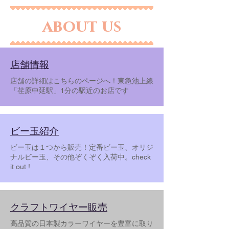
about us
​店舗情報
店舗の詳細はこちらのページへ！東急池上線
「荏原中延駅」1分の駅近のお店です
ビー玉紹介
ビー玉は１つから販売！定番ビー玉、オリジ
ナルビー玉、その他ぞくぞく入荷中。​check
it out !
クラフトワイヤー販売
高品質の日本製カラーワイヤーを豊富に取り