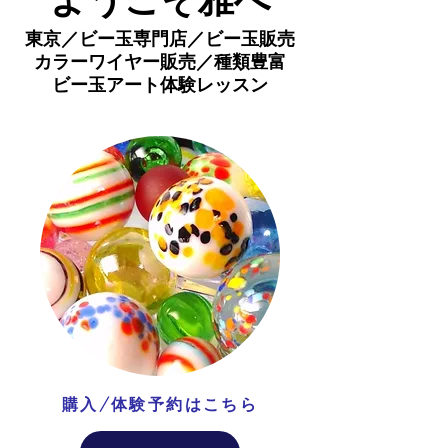
東京／ビー玉専門店／ビー玉販売
カラーワイヤー販売／種類豊富
ビー玉アート体験レッスン
​購入/体験予約はこちら