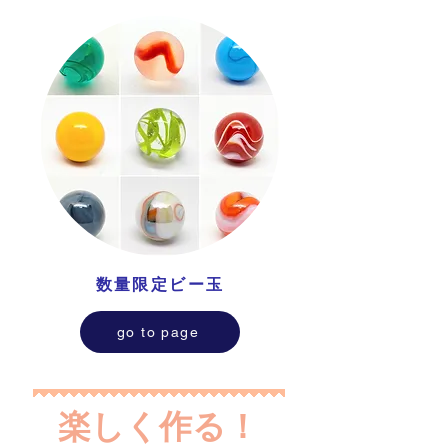
数量限定ビー玉
go to page
​楽しく作る！