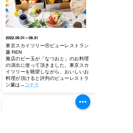
2022.06.01
～08.31
東京スカイツリーⓇビューレストラン
簾 REN
雅店のビー玉が「なつおと」のお料理
の演出に使って頂きました。東京スカ
イツリーを眺望しながら、おいしいお
料理が頂けると評判のビューレストラ
ン簾は→
コチラ