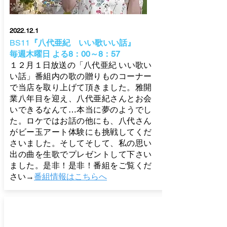
2022.12.1
BS11
『八代亜紀 いい歌いい話』
毎週木曜日 よる8：00～8：57
１２月１日放送の「八代亜紀 いい歌い
い話」番組内の歌の贈りものコーナー
で当店を取り上げて頂きました。雅開
業八年目を迎え、八代亜紀さんとお会
いできるなんて…本当に夢のようでし
た。ロケではお話の他にも、八代さん
がビー玉アート体験にも挑戦してくだ
さいました。そしてそして、私の思い
出の曲を生歌でプレゼントして下さい
ました。是非！是非！番組をご覧くだ
さい
→
番組情報はこちらへ