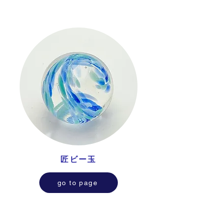
匠ビー玉
go to page