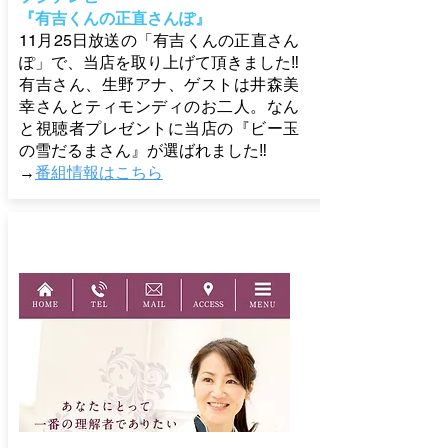
『有吉くんの正直さんぽ』
11月25日放送の「有吉くんの正直さん
ぽ」で、当店を取り上げて頂きました‼
有吉さん、生野アナ、ゲストは井森美
幸さんとティモンディのお二人。なん
と視聴者プレゼントに当店の『ビー玉
の雪だるまさん』が選ばれました‼
→
番組情報はこちら