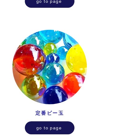
go to page
定番ビー玉
go to page