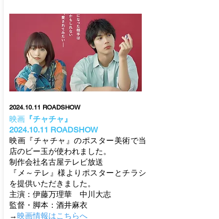
2024.10.11
ROADSHOW
映画
『チャチャ』
2024.10.11
ROADSHOW
映画『チャチャ』のポスター美術で当
店のビー玉が使われました。
制作会社名古屋テレビ放送
『メ～テレ』様よりポスターとチラシ
を提供いただきました。
主演：伊藤万理華 中川大志
​監督・脚本：酒井麻衣
→
映画
情報はこちらへ